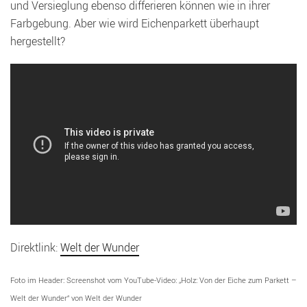
und Versieglung ebenso differieren können wie in ihrer
Farbgebung. Aber wie wird Eichenparkett überhaupt
hergestellt?
Direktlink:
Welt der Wunder
Foto im Header: Screenshot vom YouTube-Video: „Holz: Von der Eiche zum Parkett –
Welt der Wunder“ von Welt der Wunder