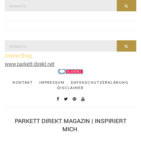
Search
SEAR
for:
Search
SEAR
for:
Online Shop:
www.parkett-direkt.net
KONTAKT
IMPRESSUM
DATENSCHUTZERKLÄRUNG
DISCLAIMER
PARKETT DIREKT MAGAZIN | INSPIRIERT
MICH.