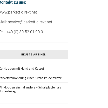
Kontakt zu uns:
www.parkett-direkt.net
Mail:
service@parkett-direkt.net
Tel.: +49 (0) 30-52 01 99 0
NEUSTE ARTIKEL
Korkboden mit Hund und Katze?
Parkettrenovierung einer Kirche im Zeitraffer
Vinylboden einmal anders – Schallplatten als
Bodenbelag