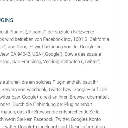
UGINS
ial Plugins („Plugins“) der sozialen Netzwerke
k wird betrieben von Facebook Inc., 1601 S. California
k“) und Google+ wird betrieben von der Google Inc.,
iew, CA 94043, USA („Google“). Sowie das soziale
 Inc., San Francisco, Vereinigte Staaten („Twitter“)
 aufrufen, die ein solches Plugin enthält, baut Ihr
n Servern von Facebook, Twitter bzw. Google+ auf. Der
witter bzw. Google+ direkt an Ihren Browser übermittelt
nden. Durch die Einbindung der Plugins erhält
rmation, dass Ihr Browser die entsprechende Seite
ch wenn Sie kein Facebook, Twitter, Google+ Konto
, Twitter, Google+ eingeloggt sind. Diese Information