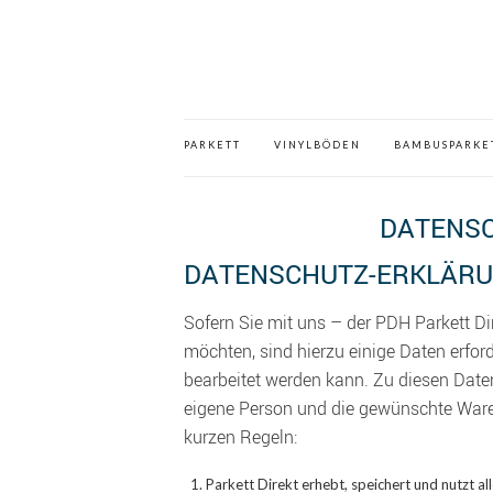
PARKETT
VINYLBÖDEN
BAMBUSPARKE
DATENS
DATENSCHUTZ-ERKLÄR
Sofern Sie mit uns – der PDH Parkett Di
möchten, sind hierzu einige Daten erford
bearbeitet werden kann. Zu diesen Daten
eigene Person und die gewünschte Ware
kurzen Regeln:
Parkett Direkt erhebt, speichert und nutzt a