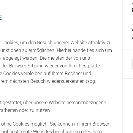
E
 Cookies, um den Besuch unserer Website attraktiv zu
unktionen zu ermöglichen. Hierbei handelt es sich um
er abgelegt werden. Die meisten der von uns
er Browser-Sitzung wieder von Ihrer Festplatte
f
re Cookies verbleiben auf Ihrem Rechner und
Ihrem nächsten Besuch wiederzuerkennen (sog.
t gestattet, über unsere Website personenbezogene
rarbeiten oder zu nutzen.
 ohne Cookies möglich. Sie können in Ihrem Browser
, auf bestimmte Websites beschränken oder Ihren