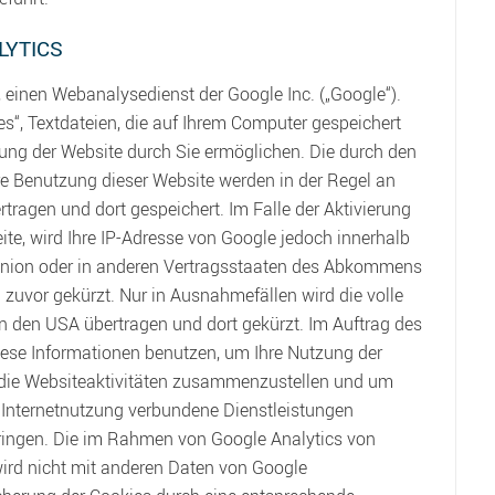
LYTICS
 einen Webanalysedienst der Google Inc. („Google“).
s“, Textdateien, die auf Ihrem Computer gespeichert
ung der Website durch Sie ermöglichen. Die durch den
re Benutzung dieser Website werden in der Regel an
tragen und dort gespeichert. Im Falle der Aktivierung
te, wird Ihre IP-Adresse von Google jedoch innerhalb
Union oder in anderen Vertragsstaaten des Abkommens
zuvor gekürzt. Nur in Ausnahmefällen wird die volle
in den USA übertragen und dort gekürzt. Im Auftrag des
diese Informationen benutzen, um Ihre Nutzung der
die Websiteaktivitäten zusammenzustellen und um
 Internetnutzung verbundene Dienstleistungen
ringen. Die im Rahmen von Google Analytics von
wird nicht mit anderen Daten von Google