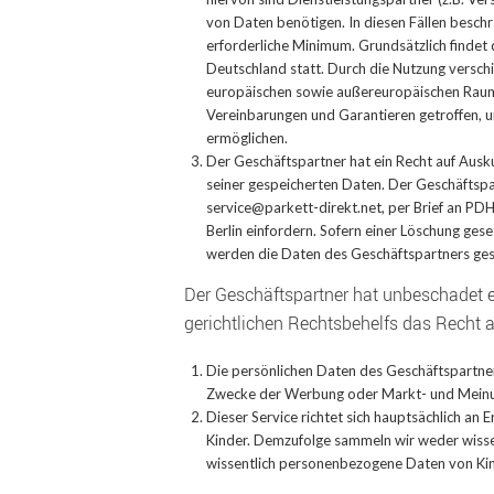
von Daten benötigen. In diesen Fällen besch
erforderliche Minimum. Grundsätzlich findet
Deutschland statt. Durch die Nutzung verschi
europäischen sowie außereuropäischen Raum 
Vereinbarungen und Garantieren getroffen, 
ermöglichen.
Der Geschäftspartner hat ein Recht auf Ausku
seiner gespeicherten Daten. Der Geschäftspa
service@parkett-direkt.net, per Brief an P
Berlin einfordern. Sofern einer Löschung ges
werden die Daten des Geschäftspartners ges
Der Geschäftspartner hat unbeschadet e
gerichtlichen Rechtsbehelfs das Recht 
Die persönlichen Daten des Geschäftspartner
Zwecke der Werbung oder Markt- und Meinu
Dieser Service richtet sich hauptsächlich an 
Kinder. Demzufolge sammeln wir weder wisse
wissentlich personenbezogene Daten von Kin