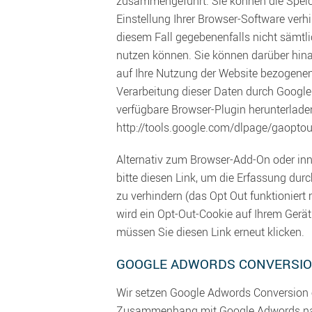
zusammengeführt. Sie können die Speic
Einstellung Ihrer Browser-Software verhi
diesem Fall gegebenenfalls nicht sämtl
nutzen können. Sie können darüber hina
auf Ihre Nutzung der Website bezogenen 
Verarbeitung dieser Daten durch Google
verfügbare Browser-Plugin herunterladen
http://tools.google.com/dlpage/gaopto
Alternativ zum Browser-Add-On oder inn
bitte diesen Link, um die Erfassung dur
zu verhindern (das Opt Out funktioniert
wird ein Opt-Out-Cookie auf Ihrem Gerät
müssen Sie diesen Link erneut klicken.
GOOGLE ADWORDS CONVERSI
Wir setzen Google Adwords Conversion 
Zusammenhang mit Google Adwords nac