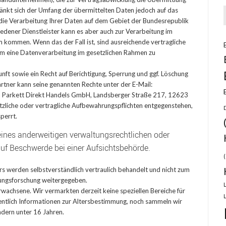
ränkt sich der Umfang der übermittelten Daten jedoch auf das
 die Verarbeitung Ihrer Daten auf dem Gebiet der Bundesrepublik
edener Dienstleister kann es aber auch zur Verarbeitung im
kommen. Wenn das der Fall ist, sind ausreichende vertragliche
um eine Datenverarbeitung im gesetzlichen Rahmen zu
nft sowie ein Recht auf Berichtigung, Sperrung und ggf. Löschung
rtner kann seine genannten Rechte unter der E-Mail:
DH Parkett Direkt Handels GmbH, Landsberger Straße 217, 12623
etzliche oder vertragliche Aufbewahrungspflichten entgegenstehen,
perrt.
ines anderweitigen verwaltungsrechtlichen oder
auf Beschwerde bei einer Aufsichtsbehörde.
(
s werden selbstverständlich vertraulich behandelt und nicht zum
ngsforschung weitergegeben.
Erwachsene. Wir vermarkten derzeit keine speziellen Bereiche für
ntlich Informationen zur Altersbestimmung, noch sammeln wir
dern unter 16 Jahren.