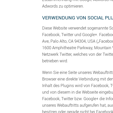
Adwords zu optimieren.
VERWENDUNG VON SOCIAL PL
Diese Website verwendet sogenannte Soc
Facebook, Twitter und Google+. Faceboo
Ave, Palo Alto, CA 94304, USA („Faceboo
1600 Amphitheatre Parkway, Mountain V
Netzwerk Twitter, welches von der Twitter
betrieben wird.
Wenn Sie eine Seite unseres Webauftritts
Browser eine direkte Verbindung mit de
Inhalt des Plugins wird von Facebook, T
und von diesem in die Webseite eingebu
Facebook, Twitter bzw. Google+ die Info
unseres Webauftritts aufgerufen hat, au
besitzen oder gerade nicht bei Facebook