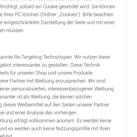
hrichtigt, sobald ein Cookie gesendet wird. Sie können
e ihres PC löschen (Ordner: „Cookies“). Bitte beachten
ner eingeschränkten Darstellung der Seite und mit einer
nen müssen.
annte Re-Targeting-Technologien. Wir nutzen diese
gebot interessanter zu gestalten. Diese Technik
bereits für unseren Shop und unsere Produkte
serer Partner mit Werbung anzusprechen. Wir sind
einer personalisierten, interessenbezogenen Werbung
essanter ist als Werbung, die keinen solchen
 dieser Werbemittel auf den Seiten unserer Partner
gie und einer Analyse des vorherigen
rbung erfolgt vollkommen anonym. Es werden keine
nd es werden auch keine Nutzungsprofile mit Ihren
führt.