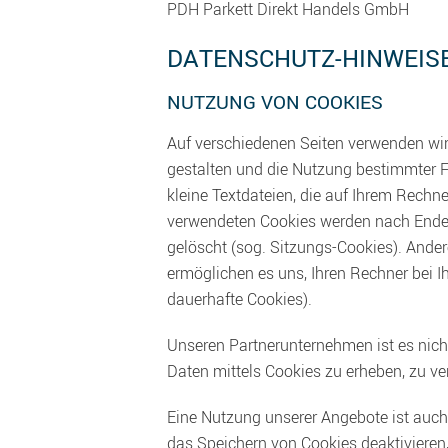
PDH Parkett Direkt Handels GmbH
DATENSCHUTZ-HINWEIS
NUTZUNG VON COOKIES
Auf verschiedenen Seiten verwenden wir
gestalten und die Nutzung bestimmter F
kleine Textdateien, die auf Ihrem Rechn
verwendeten Cookies werden nach Ende d
gelöscht (sog. Sitzungs-Cookies). Ande
ermöglichen es uns, Ihren Rechner bei 
dauerhafte Cookies).
Unseren Partnerunternehmen ist es nich
Daten mittels Cookies zu erheben, zu ve
Eine Nutzung unserer Angebote ist auch
das Speichern von Cookies deaktivieren