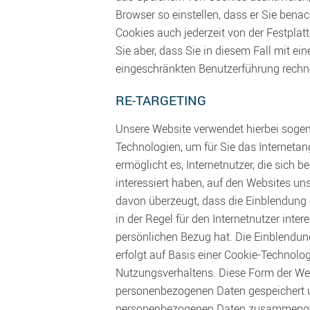
Browser so einstellen, dass er Sie benac
Cookies auch jederzeit von der Festplatt
Sie aber, dass Sie in diesem Fall mit ei
eingeschränkten Benutzerführung rech
RE-TARGETING
Unsere Website verwendet hierbei sogen
Technologien, um für Sie das Internetan
ermöglicht es, Internetnutzer, die sich 
interessiert haben, auf den Websites un
davon überzeugt, dass die Einblendung 
in der Regel für den Internetnutzer inter
persönlichen Bezug hat. Die Einblendung
erfolgt auf Basis einer Cookie-Technolo
Nutzungsverhaltens. Diese Form der We
personenbezogenen Daten gespeichert u
personenbezogenen Daten zusammenge