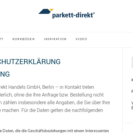
TT
KORKBÖDEN
INSPIRATION
VIDEO
CHUTZERKLÄRUNG
UNG
rekt Handels GmbH, Berlin – in Kontakt treten
erlich, ohne die Ihre Anfrage bzw. Bestellung nicht
 zählen insbesondere alle Angaben, die Sie über Ihre
 machen. Für die Daten gelten die nachfolgenden
lle Daten, die die Geschäftsbeziehungen mit einem Interessenten