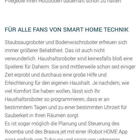
Pflegeöle Ihren Holzboden dauerhaft schön zu halten.
FÜR ALLE FANS VON SMART HOME TECHNIK
Staubsaugroboter und Bodenwischroboter erfreuen sich
immer größerer Beliebtheit. Das ist auch nicht
verwunderlich. Haushaltsroboter sind keinesfalls bloß eine
Spielerei für Daheim. Sie sind mittlerweile schon seit einiger
Zeit erprobt und durchaus eine große Hilfe und
Erleichterung für den eigenen Haushalt. Je nachdem, wie
viel Komfort Sie haben wollen, lässt sich Ihr
Haushaltsroboter so programmieren, dass er an
bestimmtem Tagen und zu einer bestimmten Uhrzeit für
Sauberkeit in Ihren Räumen sorgt.
Es ist sogar möglich die Planung und Steuerung des
Roomba und des Braava jet mit einer iRobot HOME App
ganz einfach von Zuhause und sogar von unterwegs