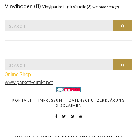
Vinylboden
(8)
Vinylparkett
(4)
Vorteile
(3)
Weihnachten
(2)
Search
SEAR
for:
Search
SEAR
for:
Online Shop:
www.parkett-direkt.net
KONTAKT
IMPRESSUM
DATENSCHUTZERKLÄRUNG
DISCLAIMER