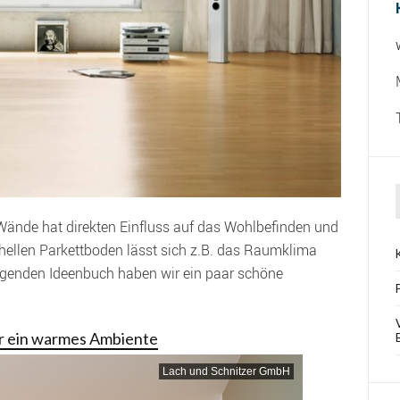
Wände hat direkten Einfluss auf das Wohlbefinden und
ellen Parkettboden lässt sich z.B. das Raumklima
lgenden Ideenbuch haben wir ein paar schöne
r ein warmes Ambiente