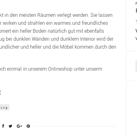
t in den meisten Räumen verlegt werden. Sie lassen
 wirken und strahlen ein warmes und freundliches
iert ein heller Boden natürlich gut mit ebenfalls
g bei dunklen Wänden und dunklem Interior wird der
eundlicher und heller und die Möbel kommen durch den
doch einmal in unserem Onlineshop unter unserm
f
H
kung