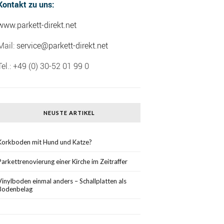
Kontakt zu uns:
www.parkett-direkt.net
Mail:
service@parkett-direkt.net
Tel.: +49 (0) 30-52 01 99 0
NEUSTE ARTIKEL
Korkboden mit Hund und Katze?
Parkettrenovierung einer Kirche im Zeitraffer
Vinylboden einmal anders – Schallplatten als
Bodenbelag