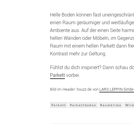
Helle Boden können fast uneingeschränk
einen Raum geräumiger und weitläufiger
Ambiente aus. Auf der einen Seite harmon
hellen Wänden oder Möbeln, im Gegenzu
Raum mit einem hellen Parkett dann fr
Kontrast mehr zur Geltung.
Fühlst du dich inspiriert? Dann schau 
Parkett
vorbei.
Bild im Header: houzz.de von
LARS LEPPIN Gmb
Parkett
Parkettboden
Raumklima
Wir