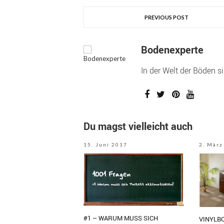
PREVIOUS POST
Bodenexperte
In der Welt der Böden s
Du magst vielleicht auch
15. Juni 2017
2. März
#1 – WARUM MUSS SICH
VINYLB