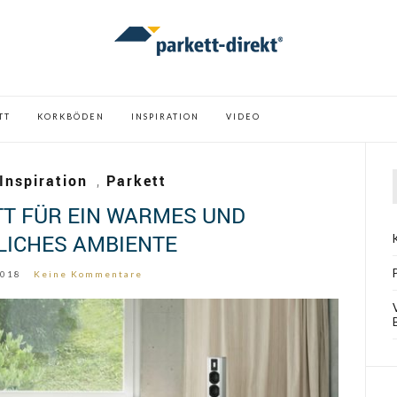
TT
KORKBÖDEN
INSPIRATION
VIDEO
Inspiration
,
Parkett
TT FÜR EIN WARMES UND
LICHES AMBIENTE
2018
Keine Kommentare