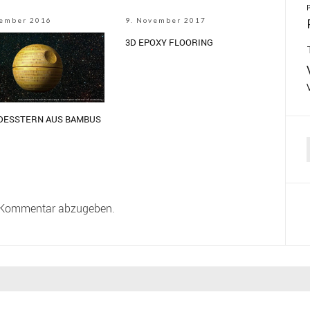
zember 2016
9. November 2017
3D EPOXY FLOORING
DESSTERN AUS BAMBUS
f
 Kommentar abzugeben.