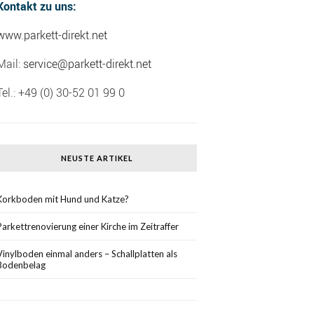
Kontakt zu uns:
www.parkett-direkt.net
Mail:
service@parkett-direkt.net
Tel.: +49 (0) 30-52 01 99 0
NEUSTE ARTIKEL
Korkboden mit Hund und Katze?
Parkettrenovierung einer Kirche im Zeitraffer
Vinylboden einmal anders – Schallplatten als
Bodenbelag