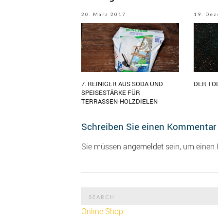
20. März 2017
19. De
7. REINIGER AUS SODA UND
DER TO
SPEISESTÄRKE FÜR
TERRASSEN-HOLZDIELEN
Schreiben Sie einen Kommentar
Sie müssen
angemeldet
sein, um einen
Search
for:
Online Shop: