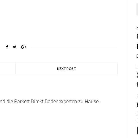
NEXT POST
(
ind die Parkett Direkt Bodenexperten zu Hause.