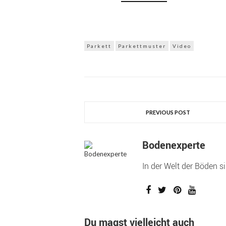
Parkett
Parkettmuster
Video
PREVIOUS POST
Bodenexperte
In der Welt der Böden s
Du magst vielleicht auch