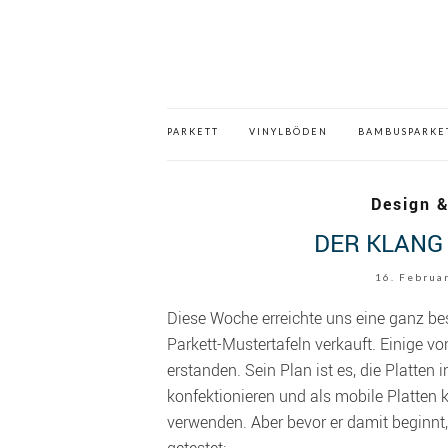
PARKETT
VINYLBÖDEN
BAMBUSPARKE
Design &
DER KLANG
16. Februa
Diese Woche erreichte uns eine ganz be
Parkett-Mustertafeln verkauft. Einige vo
erstanden. Sein Plan ist es, die Platt
konfektionieren und als mobile Platten
verwenden. Aber bevor er damit beginnt,