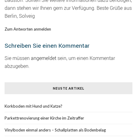
Baustoff. Sollten Sie weitere Informationen dazu benötigen,
dann stehen wir Ihnen gern zur Verfügung. Beste Grüße aus
Berlin, Solveig
Zum Antworten anmelden
Schreiben Sie einen Kommentar
Sie müssen
angemeldet
sein, um einen Kommentar
abzugeben.
NEUSTE ARTIKEL
Korkboden mit Hund und Katze?
Parkettrenovierung einer Kirche im Zeitraffer
Vinylboden einmal anders – Schallplatten als Bodenbelag