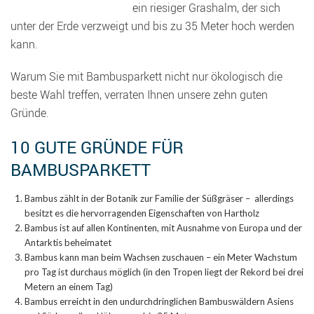
ein riesiger Grashalm, der sich
unter der Erde verzweigt und bis zu 35 Meter hoch werden
kann.
Warum Sie mit Bambusparkett nicht nur ökologisch die
beste Wahl treffen, verraten Ihnen unsere zehn guten
Gründe.
10 GUTE GRÜNDE FÜR
BAMBUSPARKETT
Bambus zählt in der Botanik zur Familie der Süßgräser – allerdings
besitzt es die hervorragenden Eigenschaften von Hartholz
Bambus ist auf allen Kontinenten, mit Ausnahme von Europa und der
Antarktis beheimatet
Bambus kann man beim Wachsen zuschauen – ein Meter Wachstum
pro Tag ist durchaus möglich (in den Tropen liegt der Rekord bei drei
Metern an einem Tag)
Bambus erreicht in den undurchdringlichen Bambuswäldern Asiens