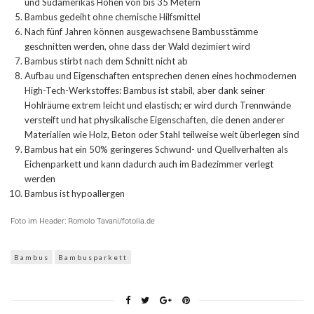
und Südamerikas Höhen von bis 35 Metern
Bambus gedeiht ohne chemische Hilfsmittel
Nach fünf Jahren können ausgewachsene Bambusstämme
geschnitten werden, ohne dass der Wald dezimiert wird
Bambus stirbt nach dem Schnitt nicht ab
Aufbau und Eigenschaften entsprechen denen eines hochmodernen
High-Tech-Werkstoffes: Bambus ist stabil, aber dank seiner
Hohlräume extrem leicht und elastisch; er wird durch Trennwände
versteift und hat physikalische Eigenschaften, die denen anderer
Materialien wie Holz, Beton oder Stahl teilweise weit überlegen sind
Bambus hat ein 50% geringeres Schwund- und Quellverhalten als
Eichenparkett und kann dadurch auch im Badezimmer verlegt
werden
Bambus ist hypoallergen
Foto im Header: Romolo Tavani/fotolia.de
Bambus
Bambusparkett