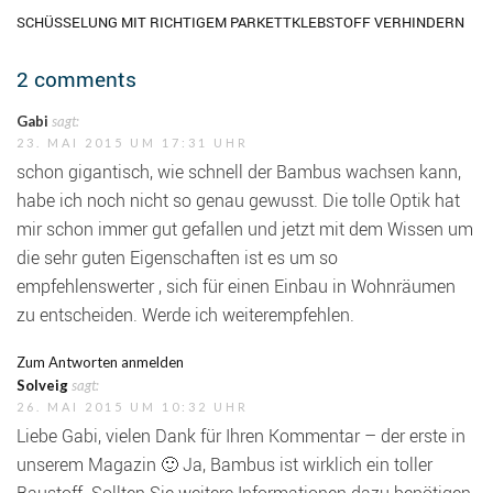
SCHÜSSELUNG MIT RICHTIGEM PARKETTKLEBSTOFF VERHINDERN
2 comments
Gabi
sagt:
23. MAI 2015 UM 17:31 UHR
schon gigantisch, wie schnell der Bambus wachsen kann,
habe ich noch nicht so genau gewusst. Die tolle Optik hat
mir schon immer gut gefallen und jetzt mit dem Wissen um
die sehr guten Eigenschaften ist es um so
empfehlenswerter , sich für einen Einbau in Wohnräumen
zu entscheiden. Werde ich weiterempfehlen.
Zum Antworten anmelden
Solveig
sagt:
26. MAI 2015 UM 10:32 UHR
Liebe Gabi, vielen Dank für Ihren Kommentar – der erste in
unserem Magazin 🙂 Ja, Bambus ist wirklich ein toller