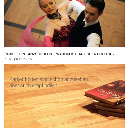
PARKETT IN TANZSCHULEN – WARUM IST DAS EIGENTLICH SO?
7. August 2015