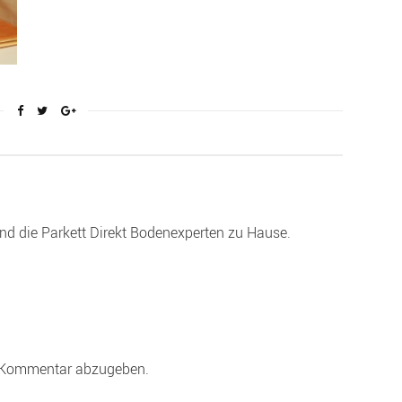
ind die Parkett Direkt Bodenexperten zu Hause.
 Kommentar abzugeben.