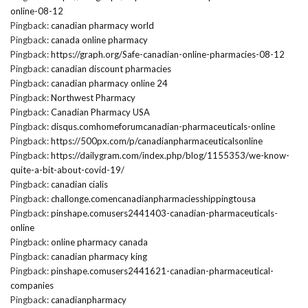
online-08-12
Pingback:
canadian pharmacy world
Pingback:
canada online pharmacy
Pingback:
https://graph.org/Safe-canadian-online-pharmacies-08-12
Pingback:
canadian discount pharmacies
Pingback:
canadian pharmacy online 24
Pingback:
Northwest Pharmacy
Pingback:
Canadian Pharmacy USA
Pingback:
disqus.comhomeforumcanadian-pharmaceuticals-online
Pingback:
https://500px.com/p/canadianpharmaceuticalsonline
Pingback:
https://dailygram.com/index.php/blog/1155353/we-know-
quite-a-bit-about-covid-19/
Pingback:
canadian cialis
Pingback:
challonge.comencanadianpharmaciesshippingtousa
Pingback:
pinshape.comusers2441403-canadian-pharmaceuticals-
online
Pingback:
online pharmacy canada
Pingback:
canadian pharmacy king
Pingback:
pinshape.comusers2441621-canadian-pharmaceutical-
companies
Pingback:
canadianpharmacy