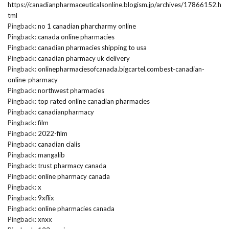
https://canadianpharmaceuticalsonline.blogism.jp/archives/17866152.h
tml
Pingback:
no 1 canadian pharcharmy online
Pingback:
canada online pharmacies
Pingback:
canadian pharmacies shipping to usa
Pingback:
canadian pharmacy uk delivery
Pingback:
onlinepharmaciesofcanada.bigcartel.combest-canadian-
online-pharmacy
Pingback:
northwest pharmacies
Pingback:
top rated online canadian pharmacies
Pingback:
canadianpharmacy
Pingback:
film
Pingback:
2022-film
Pingback:
canadian cialis
Pingback:
mangalib
Pingback:
trust pharmacy canada
Pingback:
online pharmacy canada
Pingback:
x
Pingback:
9xflix
Pingback:
online pharmacies canada
Pingback:
xnxx