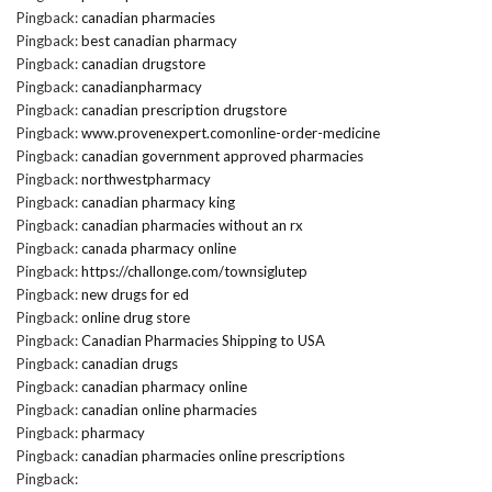
Pingback:
canadian pharmacies
Pingback:
best canadian pharmacy
Pingback:
canadian drugstore
Pingback:
canadianpharmacy
Pingback:
canadian prescription drugstore
Pingback:
www.provenexpert.comonline-order-medicine
Pingback:
canadian government approved pharmacies
Pingback:
northwestpharmacy
Pingback:
canadian pharmacy king
Pingback:
canadian pharmacies without an rx
Pingback:
canada pharmacy online
Pingback:
https://challonge.com/townsiglutep
Pingback:
new drugs for ed
Pingback:
online drug store
Pingback:
Canadian Pharmacies Shipping to USA
Pingback:
canadian drugs
Pingback:
canadian pharmacy online
Pingback:
canadian online pharmacies
Pingback:
pharmacy
Pingback:
canadian pharmacies online prescriptions
Pingback: