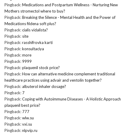
Pingback:
Medications and Postpartum Wellness - Nurturing New
Mothers stromectol where to buy?
Pingback:
Breaking the Silence - Mental Health and the Power of
Medications fildena soft plus?
Pingback:
cialis vidalista?
Pingback:
site
Pingback:
rasshifrovka karti
Pingback:
konsultaciya
Pingback:
more
Pingback:
9999
Pingback:
plaquenil stock price?
Pingback:
How can alternative medicine complement traditional
healthcare practices using advair and ventolin together?
Pingback:
albuterol inhaler dosage?
Pingback:
7
Pingback:
Coping with Autoimmune Diseases - A Holistic Approach
plaquenil best price?
Pingback:
777
Pingback:
wlw.su
Pingback:
vxi.su
Pingback:
nlpvip.ru