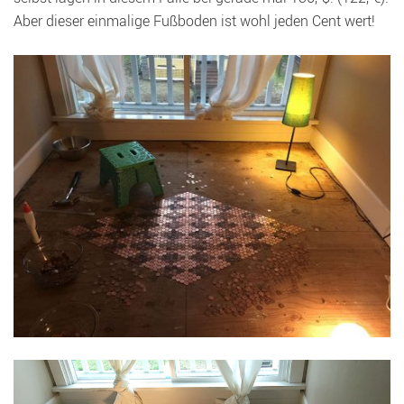
Aber dieser einmalige Fußboden ist wohl jeden Cent wert!