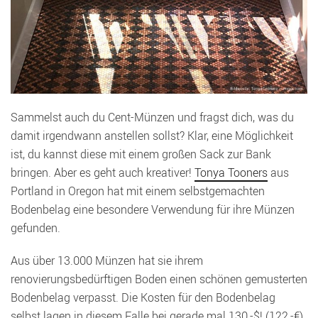
Sammelst auch du Cent-Münzen und fragst dich, was du
damit irgendwann anstellen sollst? Klar, eine Möglichkeit
ist, du kannst diese mit einem großen Sack zur Bank
bringen. Aber es geht auch kreativer!
Tonya Tooners
aus
Portland in Oregon hat mit einem selbstgemachten
Bodenbelag eine besondere Verwendung für ihre Münzen
gefunden.
Aus über 13.000 Münzen hat sie ihrem
renovierungsbedürftigen Boden einen schönen gemusterten
Bodenbelag verpasst. Die Kosten für den Bodenbelag
selbst lagen in diesem Falle bei gerade mal 130,-$! (122,-€).