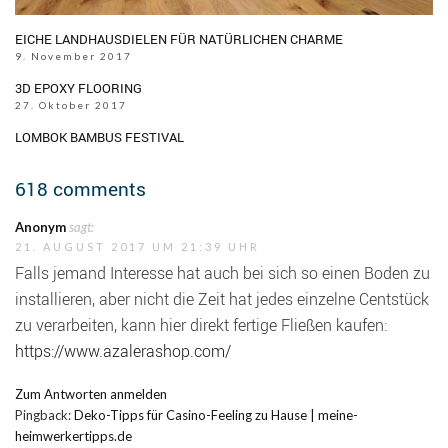
EICHE LANDHAUSDIELEN FÜR NATÜRLICHEN CHARME
9. November 2017
3D EPOXY FLOORING
27. Oktober 2017
LOMBOK BAMBUS FESTIVAL
618 comments
Anonym
sagt:
21. AUGUST 2017 UM 21:39 UHR
Falls jemand Interesse hat auch bei sich so einen Boden zu
installieren, aber nicht die Zeit hat jedes einzelne Centstück
zu verarbeiten, kann hier direkt fertige Fließen kaufen:
https://www.azalerashop.com/
Zum Antworten anmelden
Pingback:
Deko-Tipps für Casino-Feeling zu Hause | meine-
heimwerkertipps.de